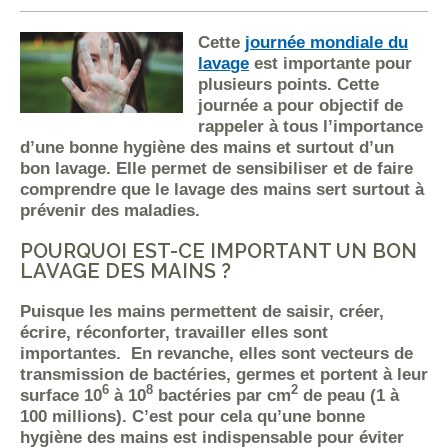
Cette
journée mondiale du
lavage
est importante pour
plusieurs points. Cette
journée a pour objectif de
rappeler à tous l’importance
d’une bonne hygiène des mains et surtout d’un
bon lavage. Elle permet de sensibiliser et de faire
comprendre que le lavage des mains sert surtout à
prévenir des maladies.
POURQUOI EST-CE IMPORTANT UN BON
LAVAGE DES MAINS ?
Puisque les mains permettent de saisir, créer,
écrire, réconforter, travailler elles sont
importantes. En revanche, elles sont vecteurs de
transmission de bactéries, germes et portent à leur
6
8
2
surface 10
à 10
bactéries par cm
de peau (1 à
100 millions). C’est pour cela qu’une bonne
hygiène des mains est indispensable pour éviter