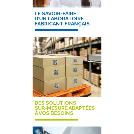
LE SAVOIR-FAIRE
D’UN LABORATOIRE
FABRICANT FRANÇAIS
DES SOLUTIONS
SUR-MESURE ADAPTÉES
À VOS BESOINS