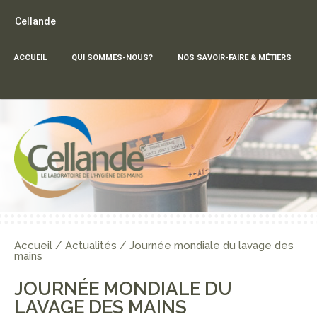
Cellande
ACCUEIL
QUI SOMMES-NOUS?
NOS SAVOIR-FAIRE & MÉTIERS
Accueil
/
Actualités
/
Journée mondiale du lavage des
mains
JOURNÉE MONDIALE DU
LAVAGE DES MAINS