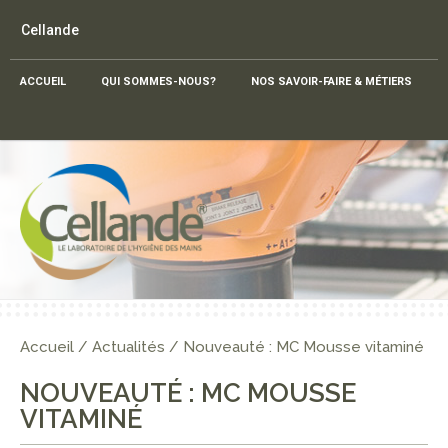
Cellande
ACCUEIL
QUI SOMMES-NOUS?
NOS SAVOIR-FAIRE & MÉTIERS
Accueil
/
Actualités
/
Nouveauté : MC Mousse vitaminé
NOUVEAUTÉ : MC MOUSSE
VITAMINÉ