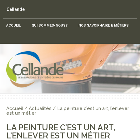
Cellande
ACCUEIL
QUI SOMMES-NOUS?
NOS SAVOIR-FAIRE & MÉTIERS
Accueil
/
Actualités
/
La peinture c’est un art, l’enlever
est un métier
LA PEINTURE C’EST UN ART,
L’ENLEVER EST UN MÉTIER