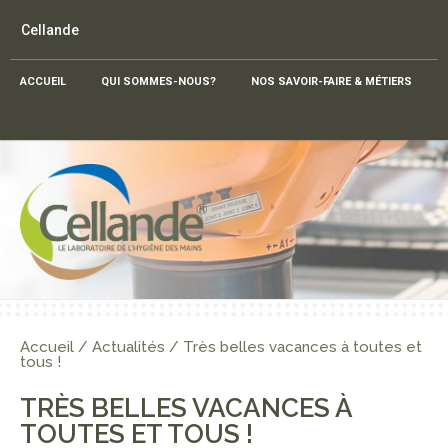
Cellande
ACCUEIL
QUI SOMMES-NOUS?
NOS SAVOIR-FAIRE & MÉTIERS
Accueil
/
Actualités
/
Très belles vacances à toutes et
tous !
TRÈS BELLES VACANCES À
TOUTES ET TOUS !