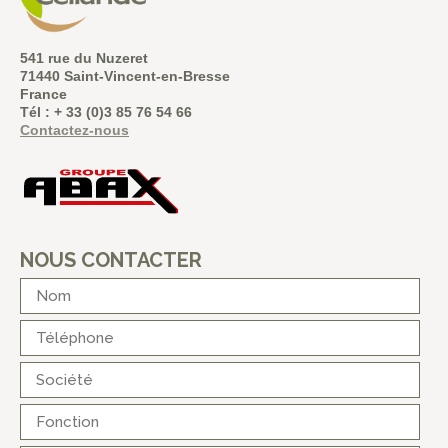
541 rue du Nuzeret
71440 Saint-Vincent-en-Bresse
France
Tél : + 33 (0)3 85 76 54 66
Contactez-nous
NOUS CONTACTER