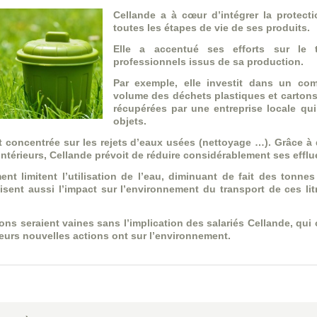
Cellande a à cœur d’intégrer la protect
toutes les étapes de vie de ses produits.
Elle a accentué ses efforts sur le 
professionnels issus de sa production.
Par exemple, elle investit dans un com
volume des déchets plastiques et cartons
récupérées par une entreprise locale qui
objets.
t concentrée sur les rejets d’eaux usées (nettoyage …). Grâce
intérieurs, Cellande prévoit de réduire considérablement ses effluen
t limitent l’utilisation de l’eau, diminuant de fait des tonnes
sent aussi l’impact sur l’environnement du transport de ces lit
ons seraient vaines sans l’implication des salariés Cellande, qui o
 leurs nouvelles actions ont sur l’environnement.