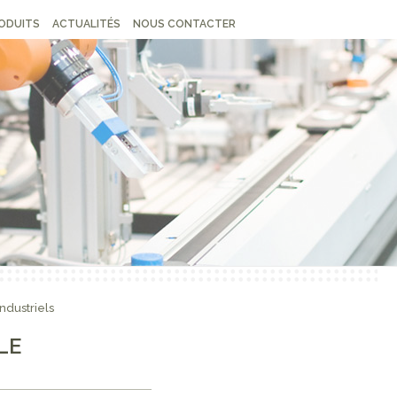
ODUITS
ACTUALITÉS
NOUS CONTACTER
ndustriels
LE