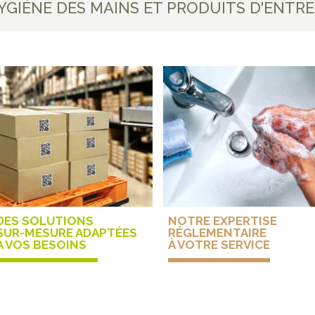
HYGIÈNE DES MAINS ET PRODUITS D'ENT
DES SOLUTIONS
NOTRE EXPERTISE
SUR-MESURE ADAPTÉES
RÉGLEMENTAIRE
À VOS BESOINS
À VOTRE SERVICE