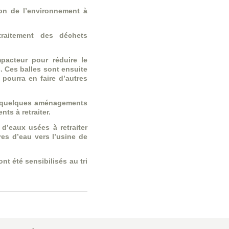
ion de l’environnement à
traitement des déchets
pacteur pour réduire le
. Ces balles sont ensuite
 pourra en faire d’autres
 à quelques aménagements
ts à retraiter.
 d’eaux usées à retraiter
res d’eau vers l’usine de
nt été sensibilisés au tri