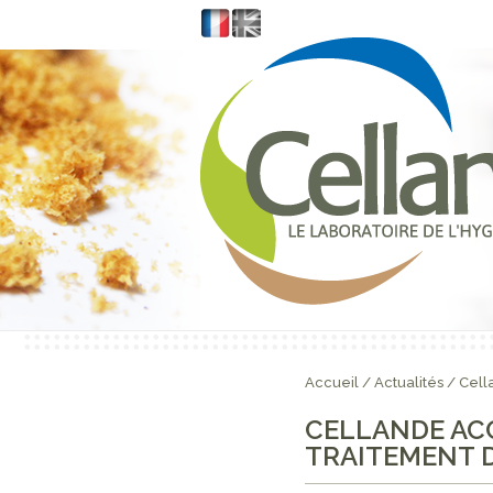
Accueil
/
Actualités
/
Cell
CELLANDE AC
TRAITEMENT D