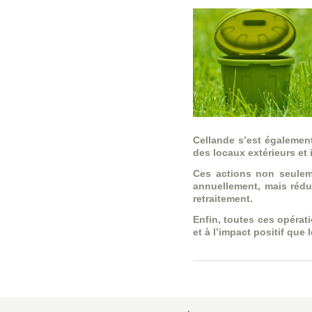
Cellande s’est égalemen
des locaux extérieurs et 
Ces actions non seulemen
annuellement, mais rédui
retraitement.
Enfin, toutes ces opérati
et à l’impact positif que